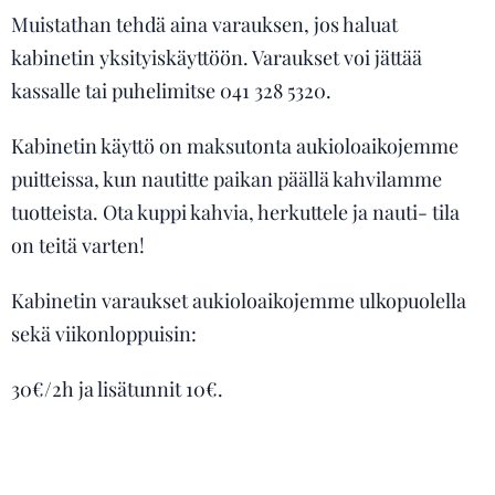
Muistathan tehdä aina varauksen, jos haluat
kabinetin yksityiskäyttöön. Varaukset voi jättää
kassalle tai puhelimitse 041 328 5320.
Kabinetin käyttö on maksutonta aukioloaikojemme
puitteissa, kun nautitte paikan päällä kahvilamme
tuotteista. Ota kuppi kahvia, herkuttele ja nauti- tila
on teitä varten!
Kabinetin varaukset aukioloaikojemme ulkopuolella
sekä viikonloppuisin:
30€/2h ja lisätunnit 10€.