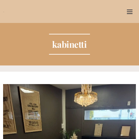
.
kabinetti