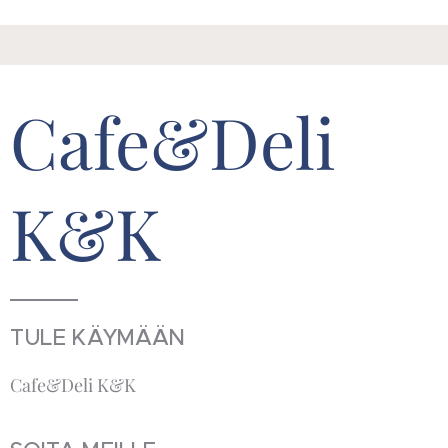
Cafe&Deli
K&K
TULE KÄYMÄÄN
Cafe&Deli K&K