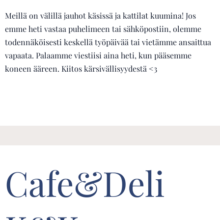
Meillä on välillä jauhot käsissä ja kattilat kuumina! Jos
emme heti vastaa puhelimeen tai sähköpostiin, olemme
todennäköisesti keskellä työpäivää tai vietämme ansaittua
vapaata. Palaamme viestiisi aina heti, kun pääsemme
koneen ääreen. Kiitos kärsivällisyydestä <3
Cafe&Deli