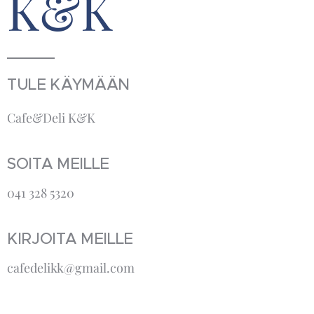
K&K
TULE KÄYMÄÄN
Cafe&Deli K&K
SOITA MEILLE
041 328 5320
KIRJOITA MEILLE
cafedelikk@gmail.com