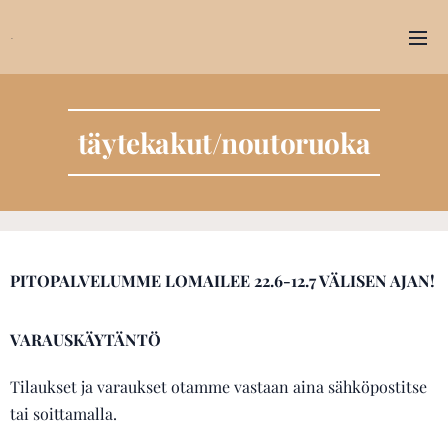
.
täytekakut/noutoruoka
PITOPALVELUMME LOMAILEE 22.6-12.7 VÄLISEN AJAN!
VARAUSKÄYTÄNTÖ
Tilaukset ja varaukset otamme vastaan aina sähköpostitse
tai soittamalla.