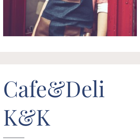
Cafe&Deli
K&K