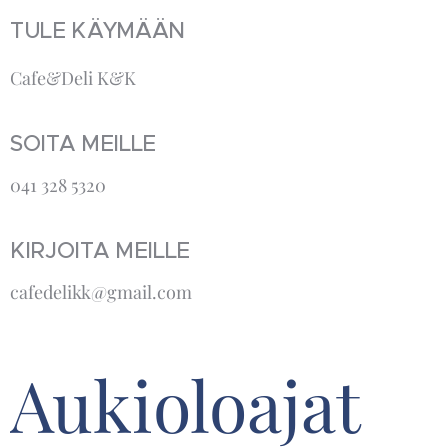
TULE KÄYMÄÄN
Cafe&Deli K&K
SOITA MEILLE
041 328 5320
KIRJOITA MEILLE
cafedelikk@gmail.com
Aukioloajat