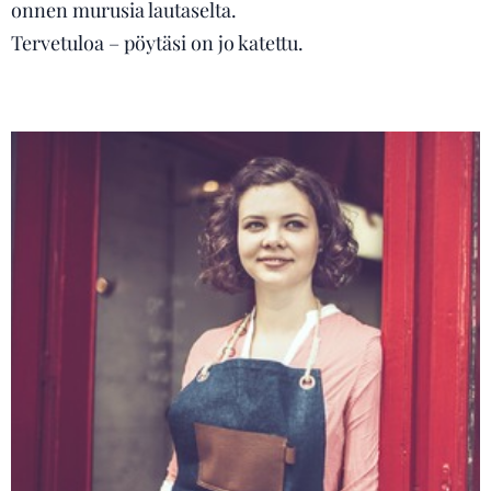
onnen murusia lautaselta.
Tervetuloa – pöytäsi on jo katettu. ✨